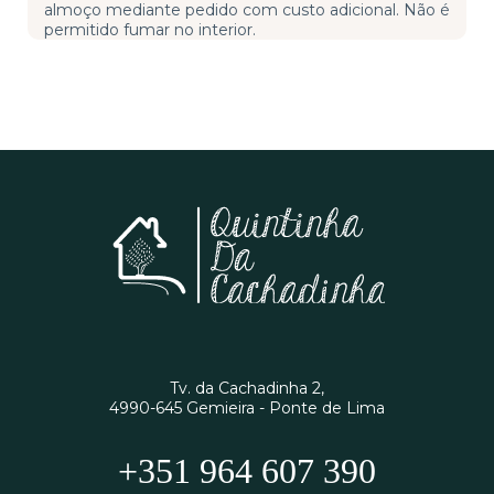
almoço mediante pedido com custo adicional. Não é
permitido fumar no interior.
Tv. da Cachadinha 2,
4990-645 Gemieira - Ponte de Lima
+351 964 607 390