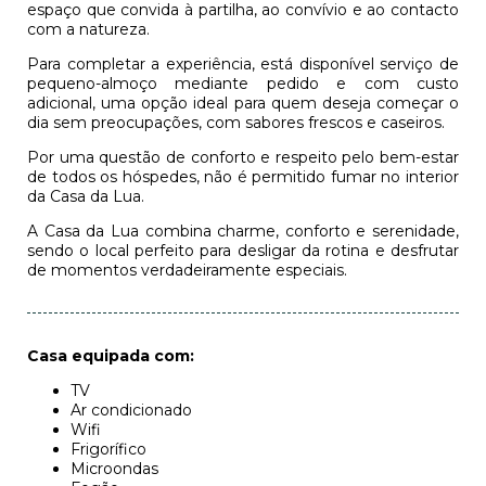
espaço que convida à partilha, ao convívio e ao contacto
com a natureza.
Para completar a experiência, está disponível serviço de
pequeno-almoço mediante pedido e com custo
adicional, uma opção ideal para quem deseja começar o
dia sem preocupações, com sabores frescos e caseiros.
Por uma questão de conforto e respeito pelo bem-estar
de todos os hóspedes, não é permitido fumar no interior
da Casa da Lua.
A Casa da Lua combina charme, conforto e serenidade,
sendo o local perfeito para desligar da rotina e desfrutar
de momentos verdadeiramente especiais.
Casa equipada com:
TV
Ar condicionado
Wifi
Frigorífico
Microondas