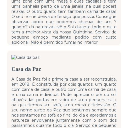
uma zona com uma mesa e duas cadeiras e tem
uma banheira perto de uma janela, na qual poderá
relaxar. O outro quarto tem também cama de casal.
O seu nome deriva do terraço que possui. Consegue
observar aquilo que podemos chamar de um ?
quadro? da natureza - vê o Sol durante todo o dia e
tem a melhor vista da nossa Quintinha. Serviço de
pequeno almoço mediante pedido com custo
adicional. Não é permitido fumar no interior.
Casa da Paz
A Casa da Paz foi a primeira casa a ser reconstruída,
em 2018. É constituída por dois quartos, um quarto
com cama de casal e outro com uma cama de casal
e uma cama individual. Pode apreciar o pôr do sol
através das portas em vidro de uma pequena sala,
na qual temos um sofá, uma mesa e televisão. O
seu nome surge da Paz que sentimos sempre que
nos sentamos no sofá ao final do dia e apreciamos a
natureza envolvente juntamente com o som dos
passarinhos durante todo o dia. Serviço de pequeno