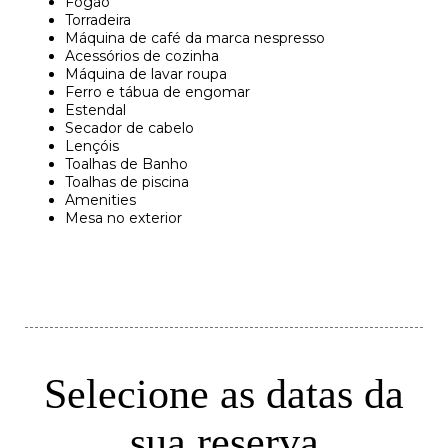
Fogão
Torradeira
Máquina de café da marca nespresso
Acessórios de cozinha
Máquina de lavar roupa
Ferro e tábua de engomar
Estendal
Secador de cabelo
Lençóis
Toalhas de Banho
Toalhas de piscina
Amenities
Mesa no exterior
Selecione as datas da
sua reserva