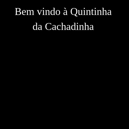
Bem
vindo
à
Quintinha
da
Cachadinha